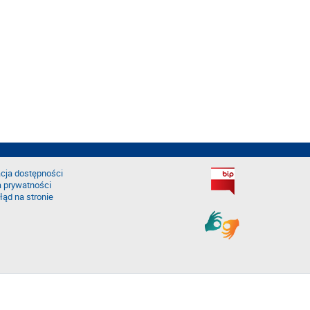
cja dostępności
a prywatności
łąd na stronie