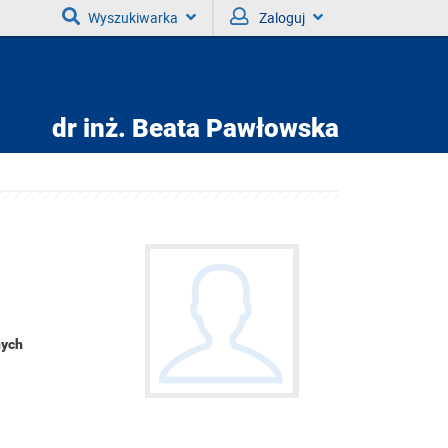
Wyszukiwarka
Zaloguj
dr inż.
Beata Pawłowska
nych