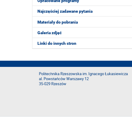
Opracowane programy
Najczęściej zadawane pytania
Materiały do pobrania
Galeria zdjęć
Linki do innych stron
Politechnika Rzeszowska im. Ignacego Łukasiewicza
al. Powstańców Warszawy 12
35-029 Rzeszów